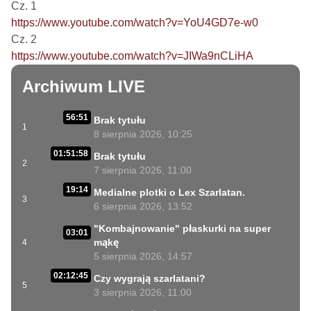
https://www.youtube.com/watch?v=YoU4GD7e-w0
https://www.youtube.com/watch?v=JIWa9nCLiHA
Archiwum LIVE
56:51
Brak tytułu
1
8 sierpnia 2026, 10:25
01:51:58
Brak tytułu
2
7 sierpnia 2026, 11:00
19:14
Medialne plotki o Lex Szarlatan.
3
6 sierpnia 2026, 13:52
"Kombajnowanie" płaskurki na super
03:01
mąkę
4
5 sierpnia 2026, 14:57
02:12:45
Czy wygrają szarlatani?
5
3 sierpnia 2026, 11:00