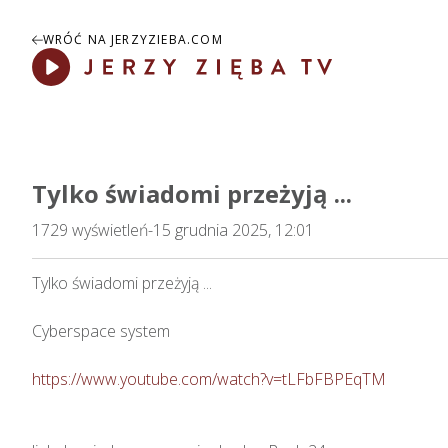
WRÓĆ NA JERZYZIEBA.COM
Play
Tylko świadomi przeżyją ...
1729
wyświetleń
-
15 grudnia 2025, 12:01
Tylko świadomi przeżyją ...    

Cyberspace system

https://www.youtube.com/watch?v=tLFbFBPEqTM