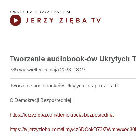
WRÓĆ NA JERZYZIEBA.COM
Play
Tworzenie audiobook-ów Ukrytych Te
735
wyświetleń
-
5 maja 2023, 18:27
Tworzenie audiobook-ów Ukrytych Terapii cz. 1/10     

O Demokracji Bezpośredniej : 

https://jerzyzieba.com/demokracja-bezposrednia
https://tv.jerzyzieba.com/filmy/4z6DOokD73/ZWmnwxeq