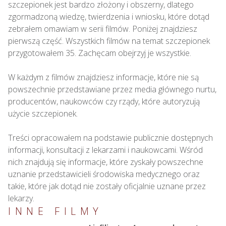
szczepionek jest bardzo złożony i obszerny, dlatego 
zgormadzoną wiedzę, twierdzenia i wniosku, które dotąd 
zebrałem omawiam w serii filmów. Poniżej znajdziesz 
pierwszą część. Wszystkich filmów na temat szczepionek 
przygotowałem 35. Zachęcam obejrzyj je wszystkie.

W każdym z filmów znajdziesz informacje, które nie są 
powszechnie przedstawiane przez media głównego nurtu, 
producentów, naukowców czy rządy, które autoryzują 
użycie szczepionek.

Treści opracowałem na podstawie publicznie dostępnych 
informacji, konsultacji z lekarzami i naukowcami. Wśród 
nich znajdują się informacje, które zyskały powszechne 
uznanie przedstawicieli środowiska medycznego oraz 
takie, które jak dotąd nie zostały oficjalnie uznane przez 
lekarzy.
INNE FILMY