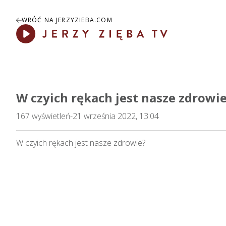
WRÓĆ NA JERZYZIEBA.COM
Play
W czyich rękach jest nasze zdrowi
167
wyświetleń
-
21 września 2022, 13:04
W czyich rękach jest nasze zdrowie?