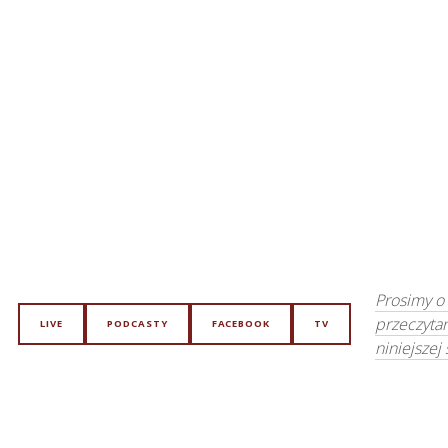
Prosimy o
przeczyta
LIVE
PODCASTY
FACEBOOK
TV
niniejszej