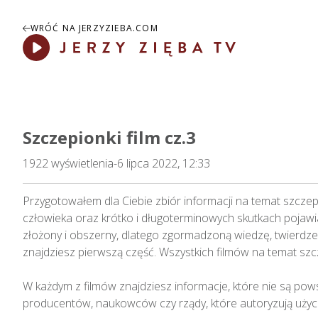
WRÓĆ NA JERZYZIEBA.COM
Play
Szczepionki film cz.3
1922
wyświetlenia
-
6 lipca 2022, 12:33
Przygotowałem dla Ciebie zbiór informacji na temat szczep
człowieka oraz krótko i długoterminowych skutkach pojawi
złożony i obszerny, dlatego zgormadzoną wiedzę, twierdzen
znajdziesz pierwszą część. Wszystkich filmów na temat szcz
W każdym z filmów znajdziesz informacje, które nie są po
producentów, naukowców czy rządy, które autoryzują użycie 