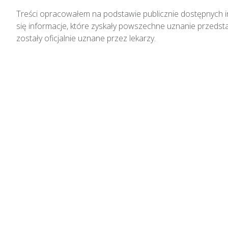
Treści opracowałem na podstawie publicznie dostępnych inf
się informacje, które zyskały powszechne uznanie przedstaw
zostały oficjalnie uznane przez lekarzy.