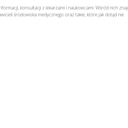
ormacji, konsultacji z lekarzami i naukowcami. Wśród nich znajd
icieli środowiska medycznego oraz takie, które jak dotąd nie 