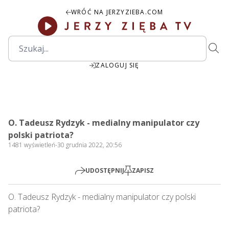
WRÓĆ NA JERZYZIEBA.COM
ZALOGUJ SIĘ
00:00
Play
Mute
Settings
PIP
Ente
Play
O. Tadeusz Rydzyk - medialny manipulator czy
fulls
polski patriota?
1481
wyświetleń
-
30 grudnia 2022, 20:56
UDOSTĘPNIJ
ZAPISZ
O. Tadeusz Rydzyk - medialny manipulator czy polski 
patriota?       
