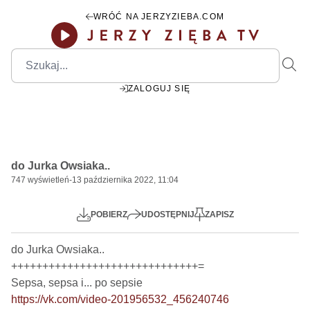
WRÓĆ NA JERZYZIEBA.COM
ZALOGUJ SIĘ
00:00
Play
Mute
Settings
PIP
Ente
Play
do Jurka Owsiaka..
fulls
747
wyświetleń
-
13 października 2022, 11:04
POBIERZ
UDOSTĘPNIJ
ZAPISZ
do Jurka Owsiaka..

++++++++++++++++++++++++++++++=

https://vk.com/video-201956532_456240746