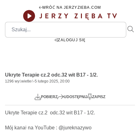
WRÓĆ NA JERZYZIEBA.COM
ZALOGUJ SIĘ
00:00
Play
Mute
Settings
PIP
Ente
Play
Ukryte Terapie cz.2 odc.32 wit B17 - 1/2.
fulls
1296
wyświetleń
-
5 lutego 2025, 20:00
POBIERZ
UDOSTĘPNIJ
ZAPISZ
Ukryte Terapie cz.2  odc.32 wit B17 - 1/2.              

Mój kanał na YouTube : @jureknazywo
