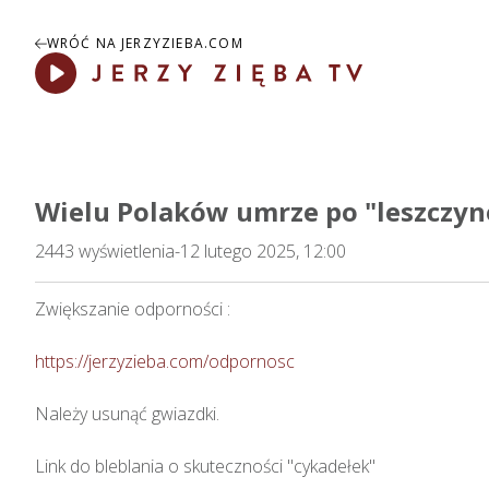
WRÓĆ NA JERZYZIEBA.COM
Play
Wielu Polaków umrze po "leszczyn
2443
wyświetlenia
-
12 lutego 2025, 12:00
Zwiększanie odporności : 

https://jerzyzieba.com/odpornosc
Należy usunąć gwiazdki.

Link do bleblania o skuteczności "cykadełek"
