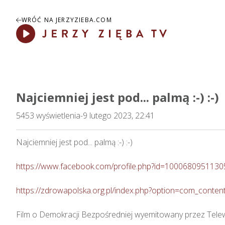
WRÓĆ NA JERZYZIEBA.COM
Play
Najciemniej jest pod... palmą :-) :-)
5453
wyświetlenia
-
9 lutego 2023, 22:41
Najciemniej jest pod... palmą :-) :-)  

https://www.facebook.com/profile.php?id=1000680951130
https://zdrowapolska.org.pl/index.php?option=com_cont
Film o Demokracji Bezpośredniej wyemitowany przez Tele