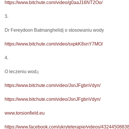
https://www.bitchute.com/video/g0aaJ16NT2Oo/
3.

Dr Fereydoon Batmanghelidj o stosowaniu wody

https://www.bitchute.com/video/sxpkK8xnY7MO/
4.

O leczeniu wodą

https://www.bitchute.com/video/JsnJFgbnVdyn/
https://www.bitchute.com/video/JsnJFgbnVdyn/
www.torsionfield.eu
https://www.facebook.com/ukryteterapie/videos/4324450883