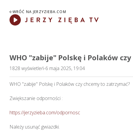
WRÓĆ NA JERZYZIEBA.COM
Play
WHO "zabije" Polskę i Polaków czy
1828
wyświetleń
-
6 maja 2025, 19:04
WHO "zabije" Polskę i Polaków czy chcemy to zatrzymać?

Zwiększanie odporności : 

https://jerzyzieba.com/odpornosc
Należy usunąć gwiazdki.
