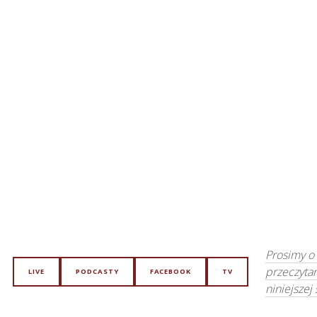
Prosimy o
przeczyta
LIVE
PODCASTY
FACEBOOK
TV
niniejszej