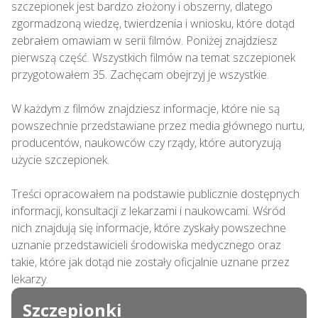
szczepionek jest bardzo złożony i obszerny, dlatego 
zgormadzoną wiedzę, twierdzenia i wniosku, które dotąd 
zebrałem omawiam w serii filmów. Poniżej znajdziesz 
pierwszą część. Wszystkich filmów na temat szczepionek 
przygotowałem 35. Zachęcam obejrzyj je wszystkie.

W każdym z filmów znajdziesz informacje, które nie są 
powszechnie przedstawiane przez media głównego nurtu, 
producentów, naukowców czy rządy, które autoryzują 
użycie szczepionek.

Treści opracowałem na podstawie publicznie dostępnych 
informacji, konsultacji z lekarzami i naukowcami. Wśród 
nich znajdują się informacje, które zyskały powszechne 
uznanie przedstawicieli środowiska medycznego oraz 
takie, które jak dotąd nie zostały oficjalnie uznane przez 
lekarzy.
Szczepionki