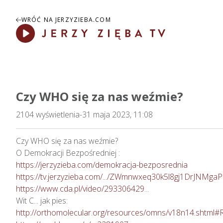
WRÓĆ NA JERZYZIEBA.COM
Play
Czy WHO się za nas weźmie?
2104
wyświetlenia
-
31 maja 2023, 11:08
Czy WHO się za nas weźmie?

https://jerzyzieba.com/demokracja-bezposrednia
https://tv.jerzyzieba.com/.../ZWmnwxeq30k5l8gj1DrJNMga
https://www.cda.pl/video/293306429
...

http://orthomolecular.org/resources/omns/v18n14.shtml#