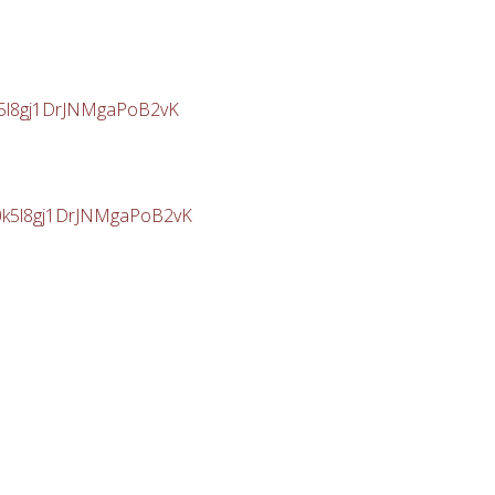
0k5l8gj1DrJNMgaPoB2vK
30k5l8gj1DrJNMgaPoB2vK