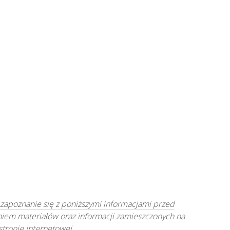
 zapoznanie się z poniższymi informacjami przed
niem materiałów oraz informacji zamieszczonych na
 stronie internetowej.