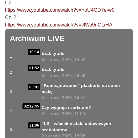
https://www.youtube.com/watch?v=YoU4GD7e-w0
https://www.youtube.com/watch?v=JIWa9nCLiHA
Archiwum LIVE
19:14
Brak tytułu
1
6 sierpnia 2026, 13:52
01:52
Brak tytułu
2
6 sierpnia 2026, 09:59
"Kombajnowanie" płaskurki na super
03:01
mąkę
3
5 sierpnia 2026, 14:57
02:12:45
Czy wygrają szarlatani?
4
3 sierpnia 2026, 11:00
"LS " wściekłe ataki ustawowych
31:06
szarlatanów
5
2 sierpnia 2026, 18:08