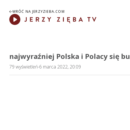
WRÓĆ NA JERZYZIEBA.COM
Play
najwyraźniej Polska i Polacy się b
79
wyświetleń
-
6 marca 2022, 20:09