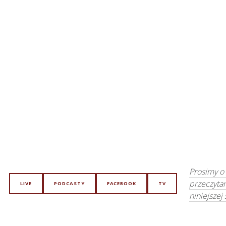
Prosimy o
przeczyta
LIVE
PODCASTY
FACEBOOK
TV
niniejszej