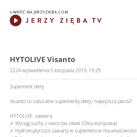
WRÓĆ NA JERZYZIEBA.COM
Play
HYTOLIVE Visanto
2224
wyświetlenia
-
5 listopada 2019, 19:29
Suplement diety

Visanto to naturalne suplementy diety i najwyższa jakość!

HYTOLIVE  zawiera:

✓ Wyciąg suchy z owoców oliwki (Olea europaea)

✓ Hydroksytyrozol zawarty w suplemencie ma właściwości 