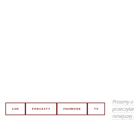
Prosimy o
przeczyta
LIVE
PODCASTY
FACEBOOK
TV
niniejszej