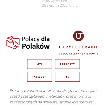
2468
wyświetleń
26 sierpnia 2022, 07:45
LIVE
PODCASTY
FACEBOOK
TV
Prosimy o zapoznanie się z poniższymi informacjami
przed przeczytaniem materiałów oraz informacji
zamieszczonych na niniejszej stronie internetowej.