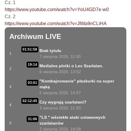
https://www.youtube.com/watch?v=YoU4GD7e-w0
https://www.youtube.com/watch?v=JIWa9nCLiHA
Archiwum LIVE
01:51:58
Brak tytułu
1
7 sierpnia 2026, 11:00
19:14
Medialne plotki o Lex Szarlatan.
2
6 sierpnia 2026, 13:52
"Kombajnowanie" płaskurki na super
03:01
mąkę
3
5 sierpnia 2026, 14:57
02:12:45
Czy wygrają szarlatani?
4
3 sierpnia 2026, 11:00
"LS " wściekłe ataki ustawowych
31:06
szarlatanów
5
2 sierpnia 2026, 18:08