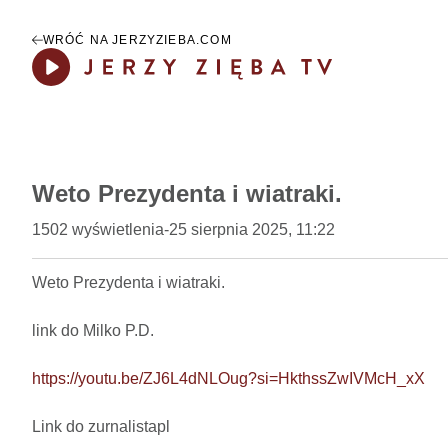
WRÓĆ NA JERZYZIEBA.COM
Play
Weto Prezydenta i wiatraki.
1502
wyświetlenia
-
25 sierpnia 2025, 11:22
Weto Prezydenta i wiatraki. 

link do Milko P.D.

https://youtu.be/ZJ6L4dNLOug?si=HkthssZwIVMcH_xX
Link do zurnalistapl
