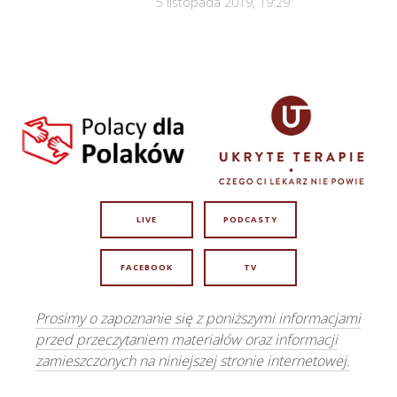
5 listopada 2019, 19:29
LIVE
PODCASTY
FACEBOOK
TV
Prosimy o zapoznanie się z poniższymi informacjami
przed przeczytaniem materiałów oraz informacji
zamieszczonych na niniejszej stronie internetowej.