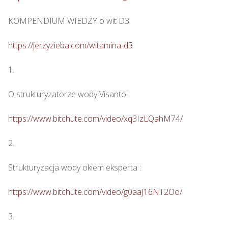
KOMPENDIUM WIEDZY o wit D3.

https://jerzyzieba.com/witamina-d3
1.

O strukturyzatorze wody Visanto :

https://www.bitchute.com/video/xq3IzLQahM74/
2.

Strukturyzacja wody okiem eksperta : 

https://www.bitchute.com/video/g0aaJ16NT2Oo/
3.
