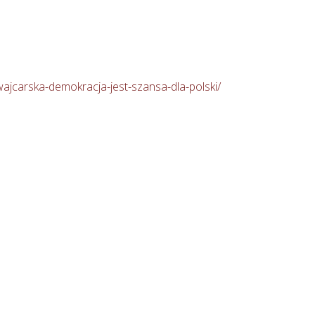
wajcarska-demokracja-jest-szansa-dla-polski/