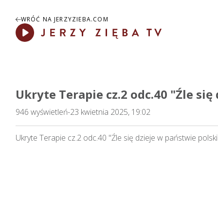
WRÓĆ NA JERZYZIEBA.COM
Play
Ukryte Terapie cz.2 odc.40 "Źle si
946
wyświetleń
-
23 kwietnia 2025, 19:02
Ukryte Terapie cz.2 odc.40 "Źle się dzieje w państwie polsk