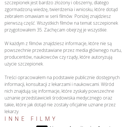
szczepionek jest bardzo złożony i obszerny, dlatego 
zgormadzoną wiedzę, twierdzenia i wniosku, które dotąd 
zebrałem omawiam w serii filmów. Poniżej znajdziesz 
pierwszą część. Wszystkich filmów na temat szczepionek 
przygotowałem 35. Zachęcam obejrzyj je wszystkie.

W każdym z filmów znajdziesz informacje, które nie są 
powszechnie przedstawiane przez media głównego nurtu, 
producentów, naukowców czy rządy, które autoryzują 
użycie szczepionek.

Treści opracowałem na podstawie publicznie dostępnych 
informacji, konsultacji z lekarzami i naukowcami. Wśród 
nich znajdują się informacje, które zyskały powszechne 
uznanie przedstawicieli środowiska medycznego oraz 
takie, które jak dotąd nie zostały oficjalnie uznane przez 
lekarzy.
INNE FILMY