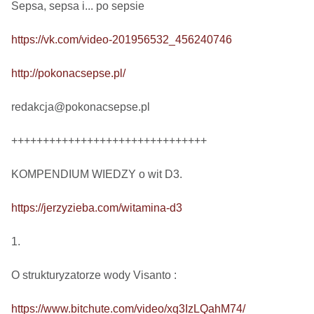
Sepsa, sepsa i... po sepsie 

https://vk.com/video-201956532_456240746
http://pokonacsepse.pl/
redakcja@pokonacsepse.pl

+++++++++++++++++++++++++++++++

KOMPENDIUM WIEDZY o wit D3.

https://jerzyzieba.com/witamina-d3
1.

O strukturyzatorze wody Visanto :

https://www.bitchute.com/video/xq3IzLQahM74/