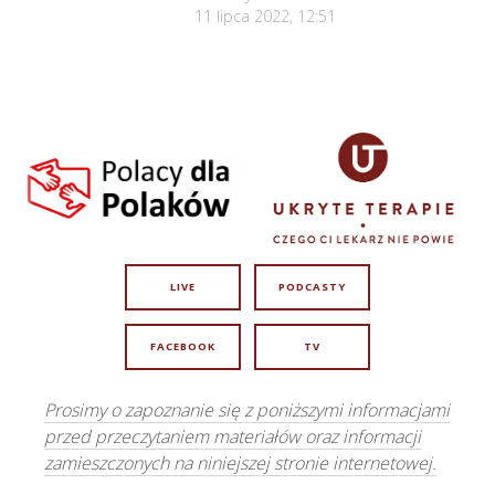
11 lipca 2022, 12:51
LIVE
PODCASTY
FACEBOOK
TV
Prosimy o zapoznanie się z poniższymi informacjami
przed przeczytaniem materiałów oraz informacji
zamieszczonych na niniejszej stronie internetowej.