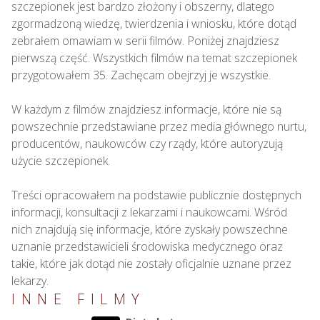
szczepionek jest bardzo złożony i obszerny, dlatego 
zgormadzoną wiedzę, twierdzenia i wniosku, które dotąd 
zebrałem omawiam w serii filmów. Poniżej znajdziesz 
pierwszą część. Wszystkich filmów na temat szczepionek 
przygotowałem 35. Zachęcam obejrzyj je wszystkie.

W każdym z filmów znajdziesz informacje, które nie są 
powszechnie przedstawiane przez media głównego nurtu, 
producentów, naukowców czy rządy, które autoryzują 
użycie szczepionek.

Treści opracowałem na podstawie publicznie dostępnych 
informacji, konsultacji z lekarzami i naukowcami. Wśród 
nich znajdują się informacje, które zyskały powszechne 
uznanie przedstawicieli środowiska medycznego oraz 
takie, które jak dotąd nie zostały oficjalnie uznane przez 
lekarzy.
INNE FILMY