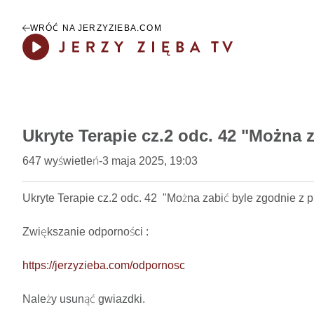
WRÓĆ NA JERZYZIEBA.COM
Play
Ukryte Terapie cz.2 odc. 42 "Można 
647
wyświetleń
-
3 maja 2025, 19:03
Ukryte Terapie cz.2 odc. 42  "Można zabić byle zgodnie z p
Zwiększanie odporności : 

https://jerzyzieba.com/odpornosc
Należy usunąć gwiazdki.
