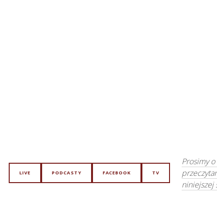
Prosimy o
przeczyta
LIVE
PODCASTY
FACEBOOK
TV
niniejszej