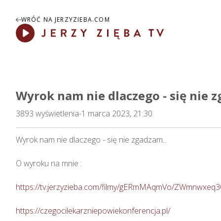
WRÓĆ NA JERZYZIEBA.COM
Play
Wyrok nam nie dlaczego - się nie z
3893
wyświetlenia
-
1 marca 2023, 21:30
Wyrok nam nie dlaczego - się nie zgadzam...    

O wyroku na mnie : 

https://tv.jerzyzieba.com/filmy/gERmMAqmVo/ZWmnwxeq
https://czegocilekarzniepowiekonferencja.pl/