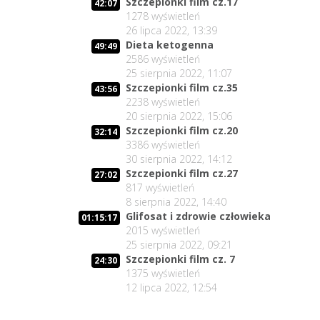
Szczepionki film cz.17
42:07
1278
wyświetleń
26 lipca 2022, 13:39
Dieta ketogenna
49:49
2586
wyświetleń
25 sierpnia 2022, 11:07
Szczepionki film cz.35
43:56
2238
wyświetleń
20 sierpnia 2022, 15:06
Szczepionki film cz.20
32:14
3386
wyświetleń
30 sierpnia 2022, 14:12
Szczepionki film cz.27
27:02
817
wyświetleń
8 sierpnia 2022, 14:40
Glifosat i zdrowie człowieka
01:15:17
2015
wyświetleń
25 sierpnia 2022, 09:21
Szczepionki film cz. 7
24:30
1375
wyświetleń
12 lipca 2022, 12:54