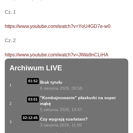
Cz. 1

https://www.youtube.com/watch?v=YoU4GD7e-w0
Cz. 2

https://www.youtube.com/watch?v=JIWa9nCLiHA
Archiwum LIVE
01:52
Brak tytułu
1
6 sierpnia 2026, 09:59
"Kombajnowanie" płaskurki na super
03:01
mąkę
2
5 sierpnia 2026, 14:57
02:12:45
Czy wygrają szarlatani?
3
3 sierpnia 2026, 11:00