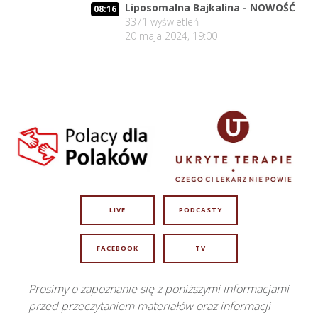
Liposomalna Bajkalina - NOWOŚĆ
08:16
3371
wyświetleń
20 maja 2024, 19:00
LIVE
PODCASTY
FACEBOOK
TV
Prosimy o zapoznanie się z poniższymi informacjami
przed przeczytaniem materiałów oraz informacji