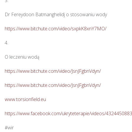
3.

Dr Fereydoon Batmanghelidj o stosowaniu wody

https://www.bitchute.com/video/sxpkK8xnY7MO/
4.

O leczeniu wodą

https://www.bitchute.com/video/JsnJFgbnVdyn/
https://www.bitchute.com/video/JsnJFgbnVdyn/
www.torsionfield.eu
https://www.facebook.com/ukryteterapie/videos/432445088
#wir
