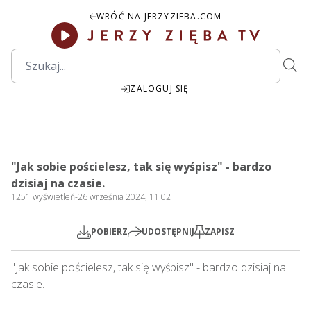
WRÓĆ NA JERZYZIEBA.COM
ZALOGUJ SIĘ
"Jak sobie pościelesz, tak się wyśpisz" - bardzo
dzisiaj na czasie.
Mute
Settings
1251
wyświetleń
-
26 września 2024, 11:02
POBIERZ
UDOSTĘPNIJ
ZAPISZ
"Jak sobie pościelesz, tak się wyśpisz" - bardzo dzisiaj na 
czasie.   
