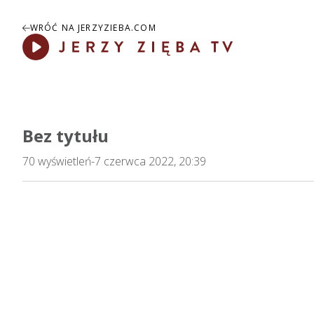
WRÓĆ NA JERZYZIEBA.COM
Play
Bez tytułu
70
wyświetleń
-
7 czerwca 2022, 20:39