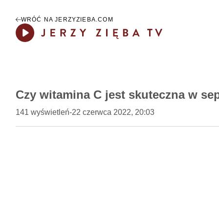
WRÓĆ NA JERZYZIEBA.COM
Play
Czy witamina C jest skuteczna w sep
141
wyświetleń
-
22 czerwca 2022, 20:03