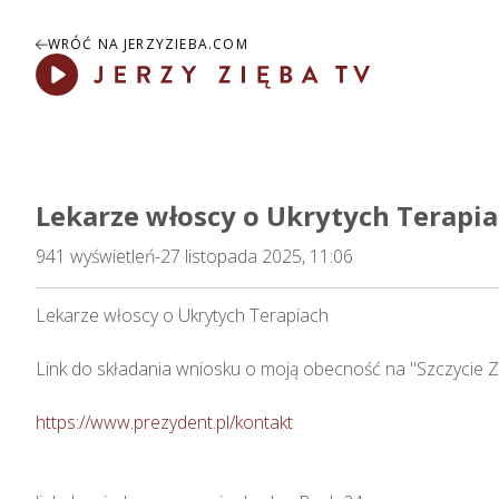
WRÓĆ NA JERZYZIEBA.COM
Play
Lekarze włoscy o Ukrytych Terapi
941
wyświetleń
-
27 listopada 2025, 11:06
Lekarze włoscy o Ukrytych Terapiach

Link do składania wniosku o moją obecność na "Szczycie Z
https://www.prezydent.pl/kontakt