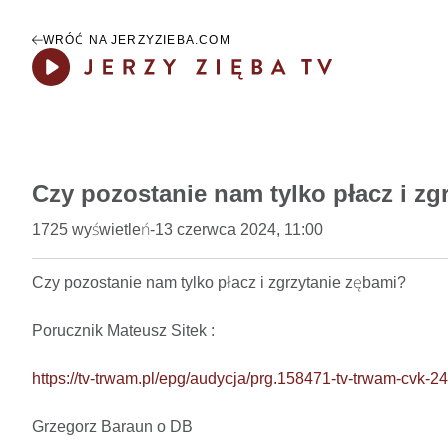
WRÓĆ NA JERZYZIEBA.COM
Play
Czy pozostanie nam tylko płacz i zg
1725
wyświetleń
-
13 czerwca 2024, 11:00
Czy pozostanie nam tylko płacz i zgrzytanie zębami?    

Porucznik Mateusz Sitek : 

https://tv-trwam.pl/epg/audycja/prg.158471-tv-trwam-cvk-
Grzegorz Baraun o DB
