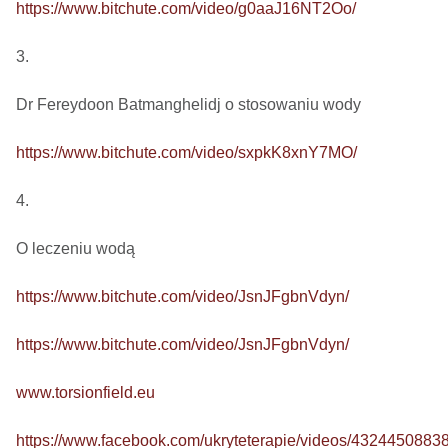
https://www.bitchute.com/video/g0aaJ16NT2Oo/
3.

Dr Fereydoon Batmanghelidj o stosowaniu wody

https://www.bitchute.com/video/sxpkK8xnY7MO/
4.

O leczeniu wodą

https://www.bitchute.com/video/JsnJFgbnVdyn/
https://www.bitchute.com/video/JsnJFgbnVdyn/
www.torsionfield.eu
https://www.facebook.com/ukryteterapie/videos/4324450883