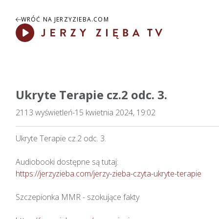
WRÓĆ NA JERZYZIEBA.COM
Play
Ukryte Terapie cz.2 odc. 3.
2113
wyświetleń
-
15 kwietnia 2024, 19:02
Ukryte Terapie cz.2 odc. 3. 

https://jerzyzieba.com/jerzy-zieba-czyta-ukryte-terapie
Szczepionka MMR - szokujące fakty
