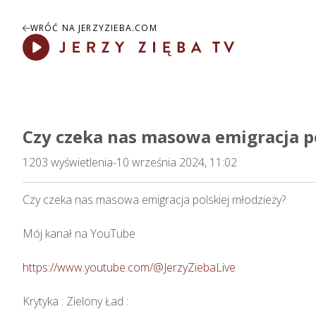
WRÓĆ NA JERZYZIEBA.COM
Play
Czy czeka nas masowa emigracja p
1203
wyświetlenia
-
10 września 2024, 11:02
Czy czeka nas masowa emigracja polskiej młodzieży?    

Mój kanał na YouTube

https://www.youtube.com/@JerzyZiebaLive
Krytyka : Zielony Ład : 
