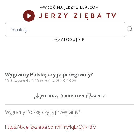
WRÓĆ NA JERZYZIEBA.COM
ZALOGUJ SIĘ
2:24:30
Play
Mute
Settings
PIP
Ente
Play
Wygramy Polskę czy ją przegramy?
fulls
1560
wyświetleń
-
15 września 2023, 13:28
POBIERZ
UDOSTĘPNIJ
ZAPISZ
Wygramy Polskę czy ją przegramy?

https://tv.jerzyzieba.com/filmy/lqErQyKr8M