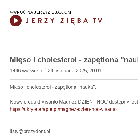
WRÓĆ NA JERZYZIEBA.COM
Play
Mięso i cholesterol - zapętlona "nau
1446
wyświetleń
-
24 listopada 2025, 20:01
Mięso i cholesterol - zapętlona "nauka".    

https://ukryteterapie.pl/magnez-dzien-noc-visanto
listy@prezydent.pl
