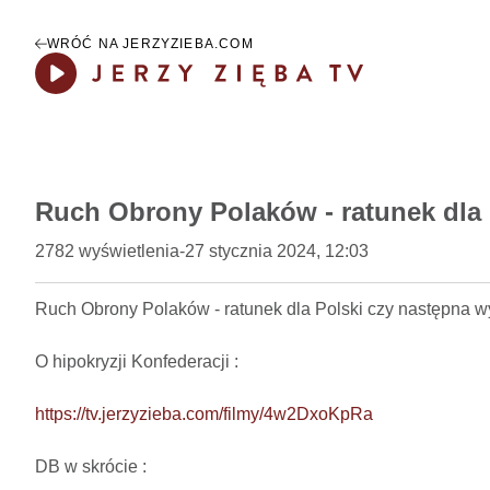
WRÓĆ NA JERZYZIEBA.COM
Play
Ruch Obrony Polaków - ratunek dla
2782
wyświetlenia
-
27 stycznia 2024, 12:03
Ruch Obrony Polaków - ratunek dla Polski czy następna wy
O hipokryzji Konfederacji : 

https://tv.jerzyzieba.com/filmy/4w2DxoKpRa
DB w skrócie :
