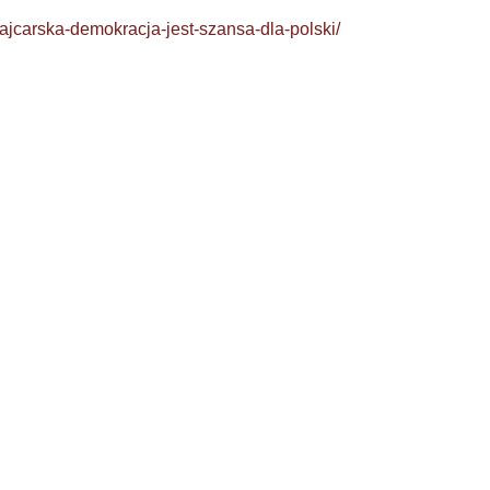
wajcarska-demokracja-jest-szansa-dla-polski/