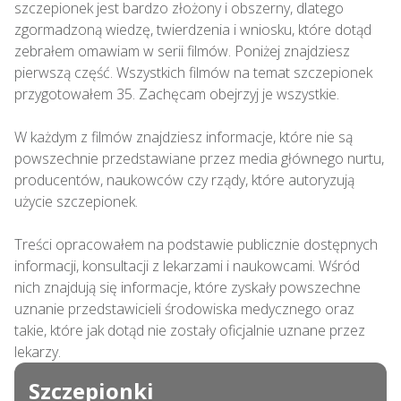
szczepionek jest bardzo złożony i obszerny, dlatego 
zgormadzoną wiedzę, twierdzenia i wniosku, które dotąd 
zebrałem omawiam w serii filmów. Poniżej znajdziesz 
pierwszą część. Wszystkich filmów na temat szczepionek 
przygotowałem 35. Zachęcam obejrzyj je wszystkie.

W każdym z filmów znajdziesz informacje, które nie są 
powszechnie przedstawiane przez media głównego nurtu, 
producentów, naukowców czy rządy, które autoryzują 
użycie szczepionek.

Treści opracowałem na podstawie publicznie dostępnych 
informacji, konsultacji z lekarzami i naukowcami. Wśród 
nich znajdują się informacje, które zyskały powszechne 
uznanie przedstawicieli środowiska medycznego oraz 
takie, które jak dotąd nie zostały oficjalnie uznane przez 
lekarzy.
Szczepionki