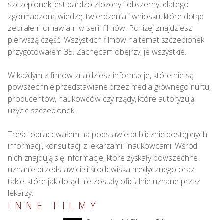
szczepionek jest bardzo złożony i obszerny, dlatego 
zgormadzoną wiedzę, twierdzenia i wniosku, które dotąd 
zebrałem omawiam w serii filmów. Poniżej znajdziesz 
pierwszą część. Wszystkich filmów na temat szczepionek 
przygotowałem 35. Zachęcam obejrzyj je wszystkie.

W każdym z filmów znajdziesz informacje, które nie są 
powszechnie przedstawiane przez media głównego nurtu, 
producentów, naukowców czy rządy, które autoryzują 
użycie szczepionek.

Treści opracowałem na podstawie publicznie dostępnych 
informacji, konsultacji z lekarzami i naukowcami. Wśród 
nich znajdują się informacje, które zyskały powszechne 
uznanie przedstawicieli środowiska medycznego oraz 
takie, które jak dotąd nie zostały oficjalnie uznane przez 
lekarzy.
INNE FILMY