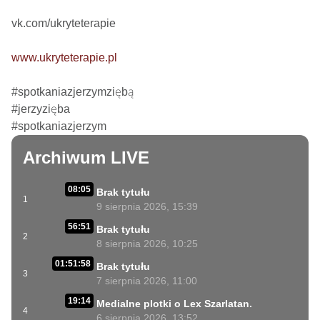
vk.com/ukryteterapie

www.ukryteterapie.pl
#spotkaniazjerzymziębą

#jerzyzięba

#spotkaniazjerzym
Archiwum LIVE
08:05
Brak tytułu
1
9 sierpnia 2026, 15:39
56:51
Brak tytułu
2
8 sierpnia 2026, 10:25
01:51:58
Brak tytułu
3
7 sierpnia 2026, 11:00
19:14
Medialne plotki o Lex Szarlatan.
4
6 sierpnia 2026, 13:52