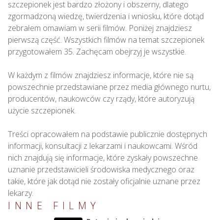
szczepionek jest bardzo złożony i obszerny, dlatego 
zgormadzoną wiedzę, twierdzenia i wniosku, które dotąd 
zebrałem omawiam w serii filmów. Poniżej znajdziesz 
pierwszą część. Wszystkich filmów na temat szczepionek 
przygotowałem 35. Zachęcam obejrzyj je wszystkie.

W każdym z filmów znajdziesz informacje, które nie są 
powszechnie przedstawiane przez media głównego nurtu, 
producentów, naukowców czy rządy, które autoryzują 
użycie szczepionek.

Treści opracowałem na podstawie publicznie dostępnych 
informacji, konsultacji z lekarzami i naukowcami. Wśród 
nich znajdują się informacje, które zyskały powszechne 
uznanie przedstawicieli środowiska medycznego oraz 
takie, które jak dotąd nie zostały oficjalnie uznane przez 
lekarzy.
INNE FILMY